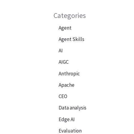
Categories
Agent
Agent Skills
AI
AIGC
Anthropic
Apache
CEO
層
Data analysis
Edge AI
Evaluation