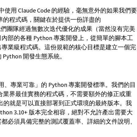
中使用 Claude Code 的經驗，毫無意外的如果我們
標準的程式碼，關鍵在於提供一份詳盡的
d 是我們團隊經過無數次迭代優化的成果（當然沒有完美
部的各種 Python 專案開發上，從簡單的腳本工
出專業級程式碼。這份規範的核心目標是建立一個完
ython 開發生態系統。
箱即用、專業可靠」的 Python 專案開發標準。我們的目
產出符合業界最佳實務的程式碼，不需要額外的修正或重
後，產出的就是可以直接部署到正式環境的最終版本。我
ython 3.10+ 版本完全相容，絕對不允許產出需要大
案都必須具備完整的測試覆蓋率、詳細的文件說明、