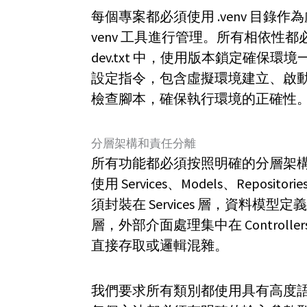
每個專案都必須使用 .venv 目錄作
venv 工具進行管理。所有相依性都必須明確記錄
dev.txt 中，使用版本鎖定確保環境
設定指令，包含虛擬環境建立、啟
檢查腳本，確保執行環境的正確性
分層架構和責任分離
所有功能都必須按照明確的分層架
使用 Services、Models、Repos
須封裝在 Services 層，資料模型定義在
層，外部介面處理集中在 Contro
直接存取或邏輯混雜。
我們要求所有類別都使用具有高度