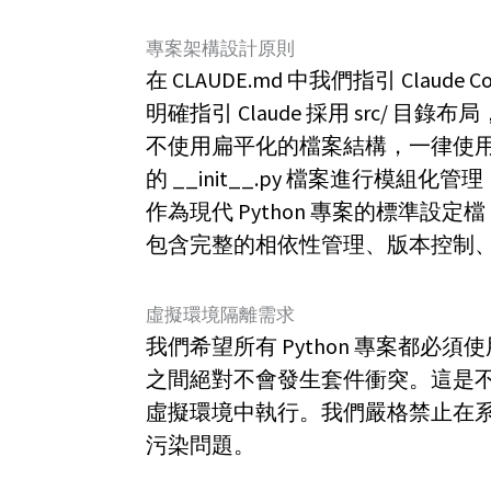
專案架構設計原則
在 CLAUDE.md 中我們指引 Claud
明確指引 Claude 採用 src/
不使用扁平化的檔案結構，一律使用分
的 __init__.py 檔案進行模組化管
作為現代 Python 專案的標準設定檔
包含完整的相依性管理、版本控制
虛擬環境隔離需求
我們希望所有 Python 專案都
之間絕對不會發生套件衝突。這是
虛擬環境中執行。我們嚴格禁止在
污染問題。