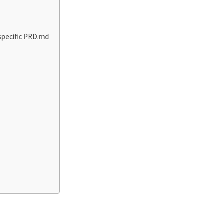
cific PRD.md