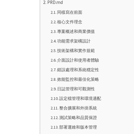
PRD.md
同樣寫在前面
核心文件理念
專案概述和商業價值
功能需求架構設計
技術架構和實作規範
介面設計和使用者體驗
錯誤處理和系統穩定性
效能監控和最佳化策略
日誌管理和可觀測性
設定檔管理和環境適配
整合擴展和外掛系統
測試策略和品質保證
部署運維和版本管理