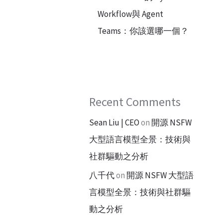
Workflow與 Agent
Teams：你該選哪一個？
Recent Comments
Sean Liu | CEO
on
開源 NSFW
大型語言模型全景：技術與
社群驅動之分析
八千代
on
開源 NSFW 大型語
言模型全景：技術與社群驅
動之分析