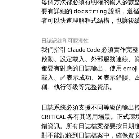
每個方法都必須有明確的輸入參數
要有詳細的
說明，遵循 
docstring
者可以快速理解程式結構，也讓後
日誌記錄和可觀測性
我們指引 Claude Code 必
啟動、設定載入、外部服務連線、
都要有對應的日誌輸出。使用 emoj
載入、✅ 表示成功、❌ 表示錯誤、
稱、執行等級等完整資訊。
日誌系統必須支援不同等級的輸出控制，D
CRITICAL 各有其適用場景。
錯資訊。所有日誌檔案都要按日期
對不能記錄到日誌檔案中，確保資