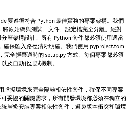
e Code 要遵循符合 Python 最佳實務的專案架構。我們
 目錄布局，將原始碼與測試、文件、設定檔完全分離。絕對
層架構設計。所有 Python 套件都必須使用適當
理，確保匯入路徑清晰明確。我們使用 pyproject.toml
，完全摒棄過時的 setup.py 方式。每個專案都必須
、以及自動化測試機制。
必須使用虛擬環境來完全隔離相依性套件，確保不同專案
不可妥協的關鍵需求，所有開發環境都必須在獨立的
系統層級安裝專案相依性套件，避免版本衝突和環境