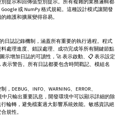
型別提示和回傳值型別提示。所有複雜的業務邏輯都
Google 或 NumPy 格式規範。這種設計模式讓開發
續的維護和擴展變得容易。
須實作完整的日誌記錄機制，涵蓋所有重要的執行過程。程式
資料處理進度、錯誤處理、成功完成等所有關鍵節點
i 圖示增加日誌的可讀性，🚀 表示啟動、📋 表示設
⚠️ 表示警告。所有日誌都要包含時間戳記、模組名
EBUG、INFO、WARNING、ERROR、
正式環境中只輸出重要訊息，開發環境中可以顯示詳細的
進行輪轉，避免檔案過大影響系統效能。敏感資訊絕
安合規性。