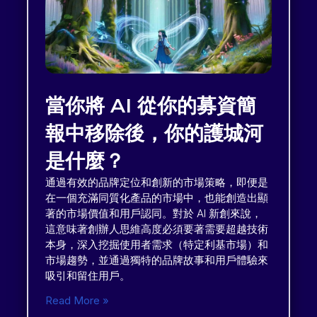
當你將 AI 從你的募資簡
報中移除後，你的護城河
是什麼？
通過有效的品牌定位和創新的市場策略，即便是
在一個充滿同質化產品的市場中，也能創造出顯
著的市場價值和用戶認同。對於 AI 新創來說，
這意味著創辦人思維高度必須要著需要超越技術
本身，深入挖掘使用者需求（特定利基市場）和
市場趨勢，並通過獨特的品牌故事和用戶體驗來
吸引和留住用戶。
Read More »