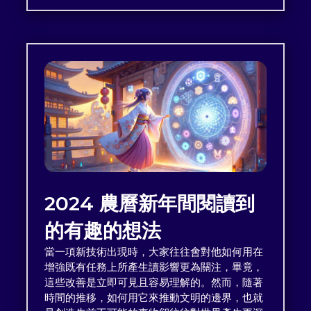
2024 農曆新年間閱讀到
的有趣的想法
當一項新技術出現時，大家往往會對他如何用在
增強既有任務上所產生讀影響更為關注，畢竟，
這些改善是立即可見且容易理解的。然而，隨著
時間的推移，如何用它來推動文明的邊界，也就