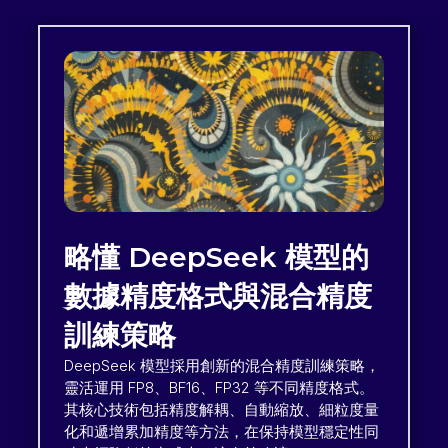
略懂 DeepSeek 模型的
數據精度格式與混合精度
訓練策略
DeepSeek 模型採用創新的混合精度訓練策略，
靈活運用 FP8、BF16、FP32 等不同精度格式。
其核心技術包括精度解耦、自動縮放、細粒度量
化和遞增累加精度等方法，在保持模型穩定性同