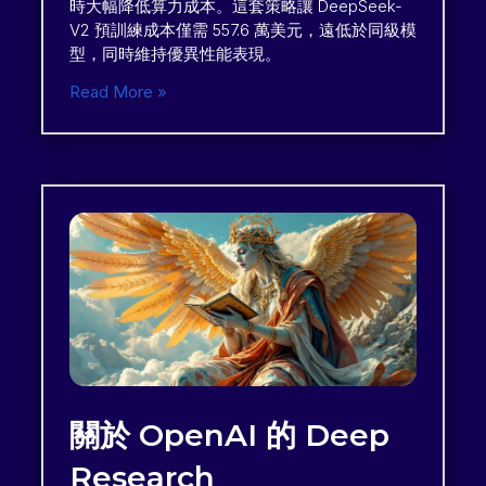
時大幅降低算力成本。這套策略讓 DeepSeek-
V2 預訓練成本僅需 557.6 萬美元，遠低於同級模
型，同時維持優異性能表現。
Read More »
關於 OpenAI 的 Deep
Research