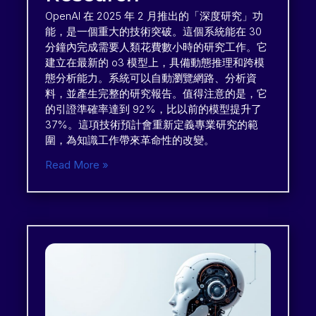
OpenAI 在 2025 年 2 月推出的「深度研究」功
能，是一個重大的技術突破。這個系統能在 30
分鐘內完成需要人類花費數小時的研究工作。它
建立在最新的 o3 模型上，具備動態推理和跨模
態分析能力。系統可以自動瀏覽網路、分析資
料，並產生完整的研究報告。值得注意的是，它
的引證準確率達到 92%，比以前的模型提升了
37%。這項技術預計會重新定義專業研究的範
圍，為知識工作帶來革命性的改變。
Read More »