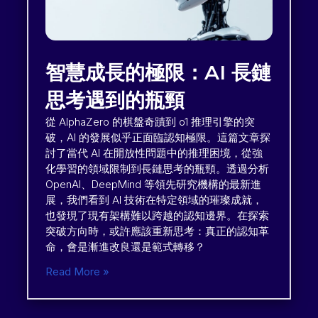
智慧成長的極限：AI 長鏈
思考遇到的瓶頸
從 AlphaZero 的棋盤奇蹟到 o1 推理引擎的突
破，AI 的發展似乎正面臨認知極限。這篇文章探
討了當代 AI 在開放性問題中的推理困境，從強
化學習的領域限制到長鏈思考的瓶頸。透過分析
OpenAI、DeepMind 等領先研究機構的最新進
展，我們看到 AI 技術在特定領域的璀璨成就，
也發現了現有架構難以跨越的認知邊界。在探索
突破方向時，或許應該重新思考：真正的認知革
命，會是漸進改良還是範式轉移？
Read More »