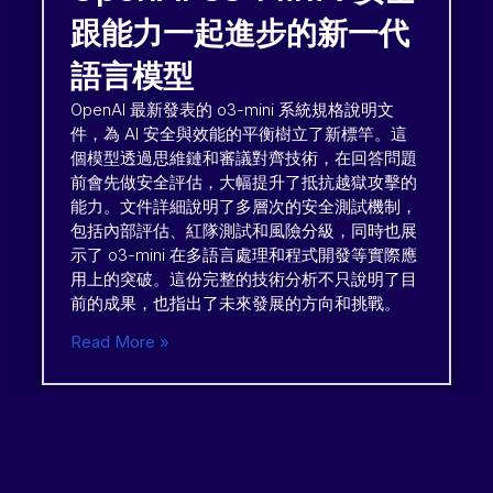
跟能力一起進步的新一代
語言模型
OpenAI 最新發表的 o3-mini 系統規格說明文
件，為 AI 安全與效能的平衡樹立了新標竿。這
個模型透過思維鏈和審議對齊技術，在回答問題
前會先做安全評估，大幅提升了抵抗越獄攻擊的
能力。文件詳細說明了多層次的安全測試機制，
包括內部評估、紅隊測試和風險分級，同時也展
示了 o3-mini 在多語言處理和程式開發等實際應
用上的突破。這份完整的技術分析不只說明了目
前的成果，也指出了未來發展的方向和挑戰。
Read More »