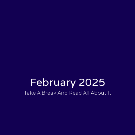
February 2025
Take A Break And Read All About It