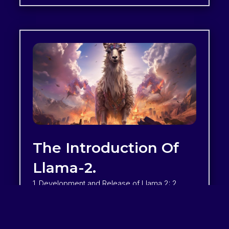
The Introduction Of
Llama-2.
1. Development and Release of Llama 2: 2.
Capabilities of Large Language Models
(LLMs): 3. Training Methodology of LLMs: 4.
Comparison with Other Models: 5.