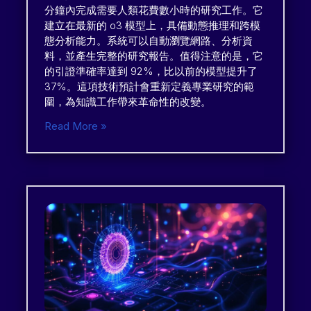
分鐘內完成需要人類花費數小時的研究工作。它
建立在最新的 o3 模型上，具備動態推理和跨模
態分析能力。系統可以自動瀏覽網路、分析資
料，並產生完整的研究報告。值得注意的是，它
的引證準確率達到 92%，比以前的模型提升了
37%。這項技術預計會重新定義專業研究的範
圍，為知識工作帶來革命性的改變。
Read More »