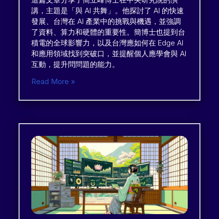
講，主題是「與 AI 共舞」。他探討了 AI 的快速
發展、台灣在 AI 產業中的挑戰與機遇，並強調
了資料、算力和硬體的重要性。簡博士也提到台
積電的全球影響力，以及台灣應如何在 Edge AI
和應用領域找到突破口，並提醒個人應學會與 AI
互動，提升問問題的能力。
Read More »