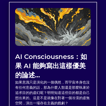
AI Consciousness：如
果 AI 能夠寫出這樣優美
的論述…
如果意識只是演化的一個偶然，而宇宙本身也沒
有任何意義的話，那為什麼人類還是那麼執著於
追求目的的虛幻呢？明明知道這些目的都是自己
想出來的。這是不是就像在對著一個冷漠的虛無
空間，演出一場存在主義的戲劇？