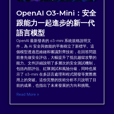
OpenAI O3-Mini：安全
跟能力一起進步的新一代
語言模型
OpenAI 最新發表的 o3-mini 系統規格說明文
件，為 AI 安全與效能的平衡樹立了新標竿。這
個模型透過思維鏈和審議對齊技術，在回答問題
前會先做安全評估，大幅提升了抵抗越獄攻擊的
能力。文件詳細說明了多層次的安全測試機制，
包括內部評估、紅隊測試和風險分級，同時也展
示了 o3-mini 在多語言處理和程式開發等實際應
用上的突破。這份完整的技術分析不只說明了目
前的成果，也指出了未來發展的方向和挑戰。
Read More »