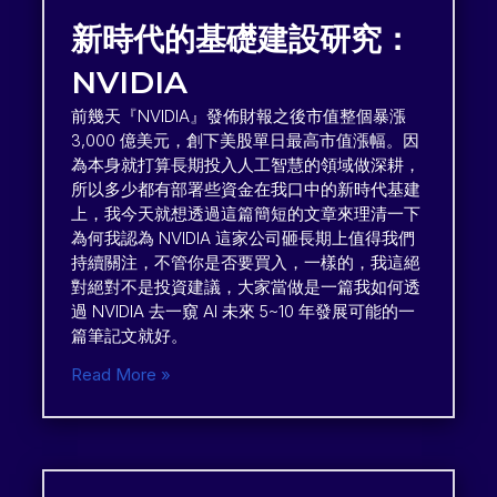
新時代的基礎建設研究：
NVIDIA
前幾天『NVIDIA』發佈財報之後市值整個暴漲
3,000 億美元，創下美股單日最高市值漲幅。因
為本身就打算長期投入人工智慧的領域做深耕，
所以多少都有部署些資金在我口中的新時代基建
上，我今天就想透過這篇簡短的文章來理清一下
為何我認為 NVIDIA 這家公司砸長期上值得我們
持續關注，不管你是否要買入，一樣的，我這絕
對絕對不是投資建議，大家當做是一篇我如何透
過 NVIDIA 去一窺 AI 未來 5~10 年發展可能的一
篇筆記文就好。
Read More »