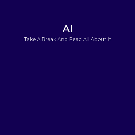
AI
Take A Break And Read All About It