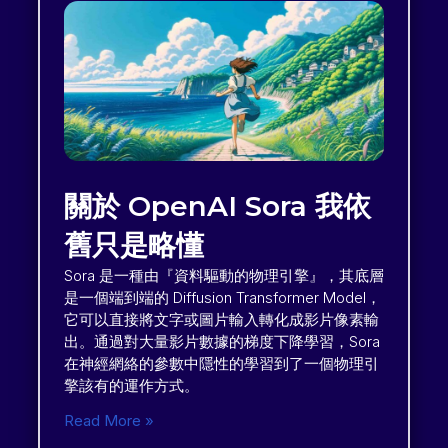
關於 OpenAI Sora 我依
舊只是略懂
Sora 是一種由『資料驅動的物理引擎』，其底層
是一個端到端的 Diffusion Transformer Model，
它可以直接將文字或圖片輸入轉化成影片像素輸
出。通過對大量影片數據的梯度下降學習，Sora
在神經網絡的參數中隱性的學習到了一個物理引
擎該有的運作方式。
Read More »