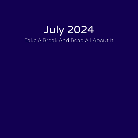
July 2024
Take A Break And Read All About It