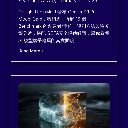
Sean Liu | CEO
February 20, 2026
Google DeepMind 發布 Gemini 3.1 Pro
Model Card，我們逐一拆解 16 個
Benchmark 的創建者/單位、評測方法與跨模
型分數，搭配 SOTA安全評估解讀，幫你看懂
AI 模型競爭格局的真實面貌。
Read More »