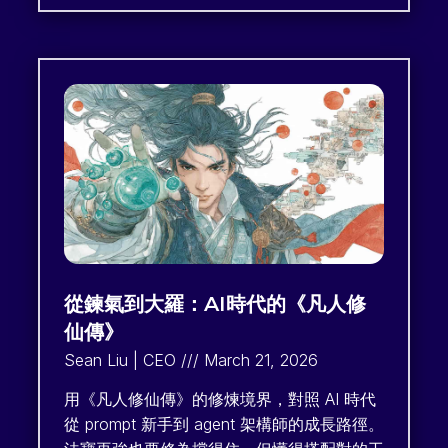
從鍊氣到大羅：AI時代的《凡人修
仙傳》
Sean Liu | CEO
March 21, 2026
用《凡人修仙傳》的修煉境界，對照 AI 時代
從 prompt 新手到 agent 架構師的成長路徑。