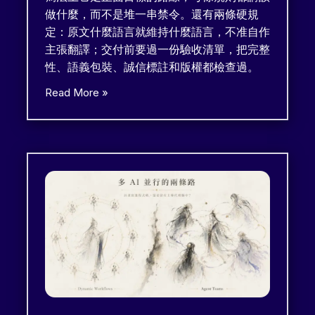
做什麼，而不是堆一串禁令。還有兩條硬規
定：原文什麼語言就維持什麼語言，不准自作
主張翻譯；交付前要過一份驗收清單，把完整
性、語義包裝、誠信標註和版權都檢查過。
Read More »