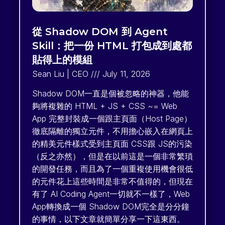
從 Shadow DOM 到 Agent
Skill：把一份 HTML 打包成到處都
貼得上的模組
Sean Liu | CEO
July 11, 2026
Shadow DOM一直是個被忽略的神器，他能
夠將複雜的 HTML + JS + CSS ~= Web
App 完整封裝成一個跟主頁面（Host Page）
徹底隔離的獨立元件，不用擔心嵌入在網頁上
的精美元件樣式受到主頁面 CSS跟 JS的污染
（反之亦然），但是在以前這是一個非常繁瑣
的開發任務，而且為了一個重複使用機會很低
的元件花上這些時間是非常不值得的，但現在
有了 AI Coding Agent一切就不一樣了，Web
App轉換成一個 Shadow DOM完全是分分鐘
的事情，以下文章就簡單分享一下這東西。