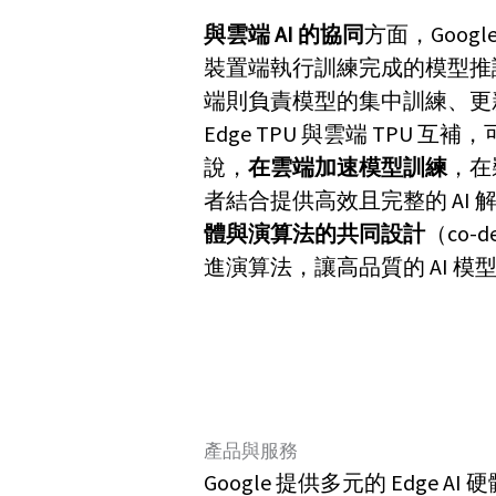
與雲端 AI 的協同
方面，Googl
裝置端執行訓練完成的模型推
端則負責模型的集中訓練、更新
Edge TPU 與雲端 TPU 
說，
在雲端加速模型訓練
，在
者結合提供高效且完整的 AI 解決方
體與演算法的共同設計
（co
進演算法，讓高品質的 AI 
產品與服務
Google 提供多元的 Edge 