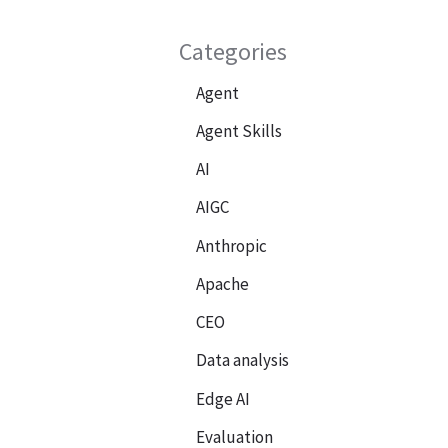
Categories
Agent
Agent Skills
AI
AIGC
Anthropic
Apache
CEO
Data analysis
Edge AI
Evaluation