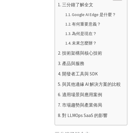
三分鐘了解全文
Google AI Edge 是什麼？
有何重要意義？
為何是現在？
未來怎麼辦？
技術架構與核心技術
產品與服務
開發者工具與 SDK
與其他邊緣 AI 解決方案的比較
適用場景與應用案例
市場趨勢與產業佈局
對 LLMOps SaaS 的影響