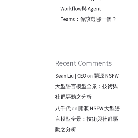
Workflow與 Agent
Teams：你該選哪一個？
Recent Comments
Sean Liu | CEO
on
開源 NSFW
大型語言模型全景：技術與
社群驅動之分析
八千代
on
開源 NSFW 大型語
言模型全景：技術與社群驅
動之分析