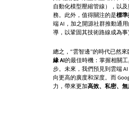
自動化模型壓縮管線），以及與 
務。此外，值得關注的是
標準
端 AI，加之開源社群推動通用
導，以鞏固其技術路線成為事
總之，“雲智邊”的時代已然
緣 AI
的最佳時機：掌握相關工
步。未來，我們預見到雲端 AI
向更高的廣度和深度。而 Goog
力，帶來更加
高效、私密、無