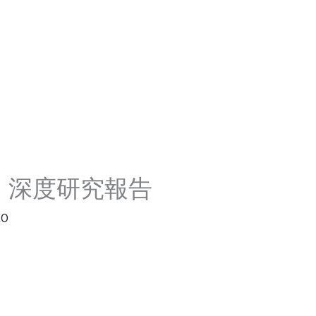
Home
Product
Blog
Contact
 （微）深度研究報告
EO