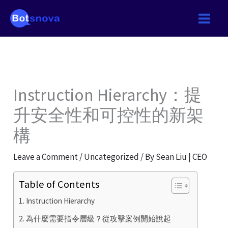
Skip
to
content
Instruction Hierarchy：提
升安全性和可控性的新架
構
Leave a Comment
/
Uncategorized
/ By
Sean Liu | CEO
Table of Contents
Instruction Hierarchy
為什麼需要指令層級？從攻擊案例開始說起