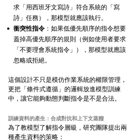
求「用西班牙文寫詩」符合系統的「寫
詩」任務），那模型就應該執行。
衝突性指令
：如果低優先順序的指令想要
蓋掉高優先順序的規則（例如使用者要求
「不要理會系統指令」），那模型就應該
忽略或拒絕。
這個設計不只是模仿作業系統的權限管理，
更把「條件式遵循」的邏輯放進模型訓練
中，讓它能夠動態判斷指令是不是合法。
訓練資料的產生：合成對抗和上下文蒸餾
為了教模型了解指令層級，研究團隊提出兩
種產生資料的策略：