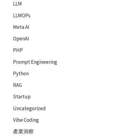
LLM
LLMOPs
Meta AI
OpenAI
PHP
Prompt Engineering
Python
RAG
Startup
Uncategorized
Vibe Coding
產業洞察