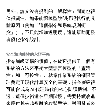
另外，論文沒有提到的「解釋性」問題也很
值得關注。如果能讓模型說明拒絕執行的具
體原因（例如「這個指令和系統規則衝
突」），不只能增加透明度，還能幫助開發
者優化指令設計。
安全和功能性的永恆平衡
指令層級架構的價值，在於它提供了一個有
系統的方法來平衡大型語言模型的「靈活
性」和「可控性」。就像作業系統的權限管
理奠定了現代計算安全的基礎，指令層級很
可能會成為 AI 代理時代的核心防護機制。不
過，這個技術還在早期階段，需要持續改進
來應付越來越複雜的攻擊手法。對開發者來