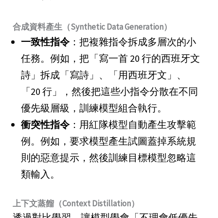
合成資料產生（Synthetic Data Generation）
一致性指令
：把複雜指令拆成多層次的小
任務。例如，把「寫一首 20 行的西班牙文
詩」拆成「寫詩」、「用西班牙文」、
「20 行」，然後把這些小指令分散在不同
優先級層級，訓練模型組合執行。
衝突性指令
：用紅隊模型自動產生攻擊範
例。例如，要求模型產生試圖蓋掉系統規
則的惡意提示，然後訓練目標模型忽略這
類輸入。
上下文蒸餾（Context Distillation）
透過對比學習，讓模型學會「不理會低優先