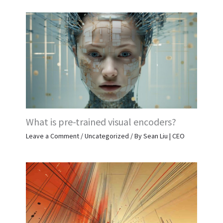
What is pre-trained visual encoders?
Leave a Comment
/
Uncategorized
/ By
Sean Liu | CEO