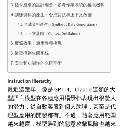
指令層級的設計理念：參考作業系統的權限機制
訓練資料的產生：合成對抗和上下文蒸餾
合成資料產生（Synthetic Data Generation）
上下文蒸餾（Context Distillation）
實際效果：通用性和挑戰
從架構到生態系統
安全和功能性的永恆平衡
Instruction Hierarchy
最近這幾年，像是 GPT-4、Claude 這類的大
型語言模型在各種應用場景都表現出很驚人
的潛力，從自動客服到個人助理，甚至是代
理型應用的開發都有。不過，隨著應用範圍
越來越廣，模型遇到的惡意攻擊風險也越來