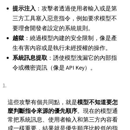
提示注入
：攻擊者透過使用者輸入或是第
三方工具塞入惡意指令，例如要求模型不
要理會開發者設定的系統規則。
越獄
：繞過模型內建的安全限制，像是產
生有害內容或是執行未經授權的操作。
系統訊息提取
：誘使模型洩漏它的內部指
令或機密資訊（像是 API Key）。
這些攻擊有個共同點，就是
模型不知道要怎
麼判斷指令來源的優先順序
。現在的模型通
常把系統訊息、使用者輸入和第三方內容看
成一樣重要，結果就是優先順序比較低的指