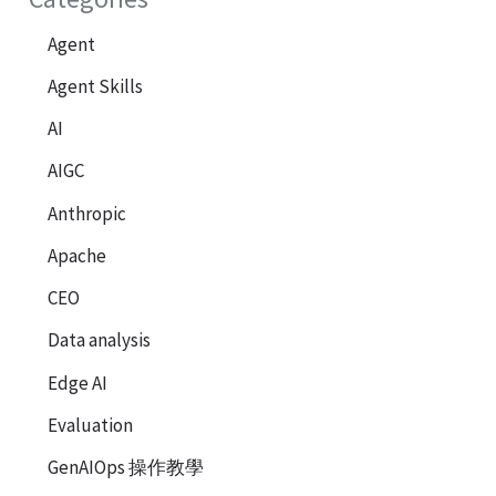
Agent
Agent Skills
AI
AIGC
Anthropic
Apache
CEO
Data analysis
Edge AI
Evaluation
GenAIOps 操作教學