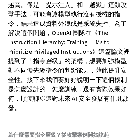
越高。像是「提示注入」和「越獄」這類攻
擊手法，可能會讓模型執行沒有授權的指
令，結果造成資料外洩或是系統失控。為了
解決這個問題，OpenAI 團隊在《The
Instruction Hierarchy: Training LLMs to
Prioritize Privileged Instructions》這篇論文裡
提到了「指令層級」的架構，想要加強模型
對不同優先級指令的判斷能力，藉此提升安
全性。接下來我們要好好說明一下這個機制
是怎麼設計的、怎麼訓練，還有實際效果如
何，順便聊聊這對未來 AI 安全發展有什麼啟
發。
為什麼需要指令層級？從攻擊案例開始說起