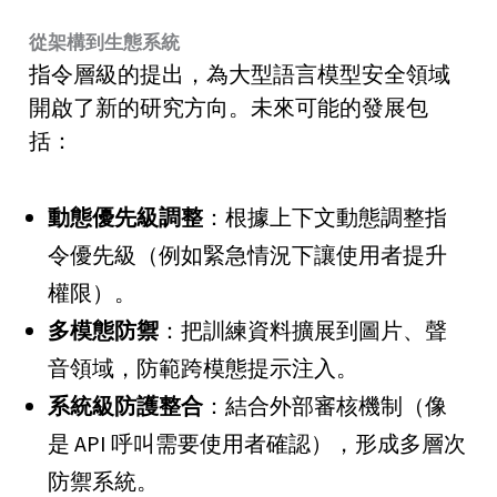
從架構到生態系統
指令層級的提出，為大型語言模型安全領域
開啟了新的研究方向。未來可能的發展包
括：
動態優先級調整
：根據上下文動態調整指
令優先級（例如緊急情況下讓使用者提升
權限）。
多模態防禦
：把訓練資料擴展到圖片、聲
音領域，防範跨模態提示注入。
系統級防護整合
：結合外部審核機制（像
是 API 呼叫需要使用者確認），形成多層次
防禦系統。