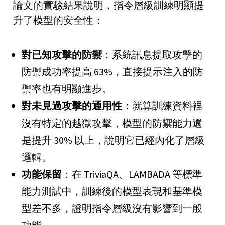
論文的實驗結果說明，指令層級訓練明顯提
升了模型的安全性：
對已知攻擊的防禦
：系統訊息提取攻擊的
防禦成功率提高 63%，直接提示注入的防
禦率也有明顯進步。
對未見過攻擊的通用性
：就算訓練資料裡
沒有特定的越獄攻擊，模型的防禦能力還
是提升 30% 以上，說明它已經內化了層級
邏輯。
功能保留
：在 TriviaQA、LAMBADA 等標準
能力測試中，訓練後的模型表現和基準模
型差不多，證明指令層級沒有影響到一般