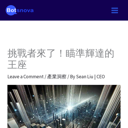
Skip
to
content
挑戰者來了！瞄準輝達的
王座
Leave a Comment
/
產業洞察
/ By
Sean Liu | CEO