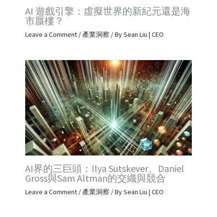
AI 遊戲引擎：虛擬世界的新紀元還是海
市蜃樓？
Leave a Comment
/
產業洞察
/ By
Sean Liu | CEO
AI界的三巨頭：Ilya Sutskever、Daniel
Gross與Sam Altman的交織與競合
Leave a Comment
/
產業洞察
/ By
Sean Liu | CEO