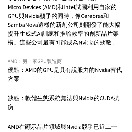
Micro Devices (AMD)和Intel試圖利用自家的
GPU與Nvidia競爭的同時，像Cerebras和
SambaNova這樣的新創公司則開發了能大幅
提升生成式AI訓練和推論效率的創新晶片架
構。這些公司最有可能成為Nvidia的勁敵。
AMD：另一家GPU製造商
優點：AMD的GPU是具有說服力的Nvidia替代
方案
缺點：軟體生態系統無法與Nvidia的CUDA抗
衡
AMD在顯示晶片領域與Nvidia競爭已近二十