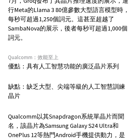
7月，Groq發布了其晶片推理速度的展示，運
行Meta的Llama 3 80億參數大型語言模型時，
每秒可超過1,250個詞元。這甚至超越了
SambaNova的展示，後者每秒可超過1,000個
詞元。
Qualcomm：效能至上
優點：具有人工智慧功能的廣泛晶片系列
缺點：缺乏大型、尖端等級的人工智慧訓練
晶片
Qualcomm以其Snapdragon系統單晶片而聞
名，該晶片為Samsung Galaxy S24 Ultra和
OnePlus 12等熱門Android手機提供動力，是