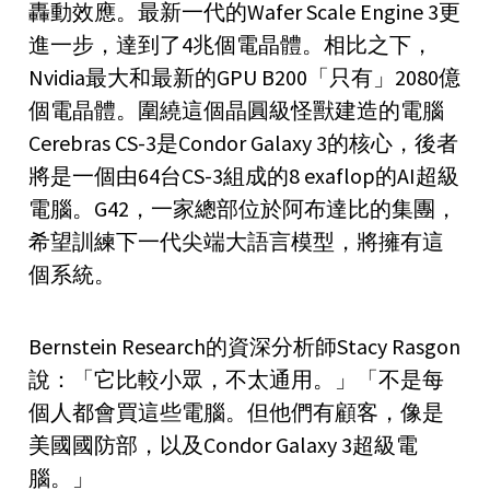
轟動效應。最新一代的Wafer Scale Engine 3更
進一步，達到了4兆個電晶體。相比之下，
Nvidia最大和最新的GPU B200「只有」2080億
個電晶體。圍繞這個晶圓級怪獸建造的電腦
Cerebras CS-3是Condor Galaxy 3的核心，後者
將是一個由64台CS-3組成的8 exaflop的AI超級
電腦。G42，一家總部位於阿布達比的集團，
希望訓練下一代尖端大語言模型，將擁有這
個系統。
Bernstein Research的資深分析師Stacy Rasgon
說：「它比較小眾，不太通用。」「不是每
個人都會買這些電腦。但他們有顧客，像是
美國國防部，以及Condor Galaxy 3超級電
腦。」