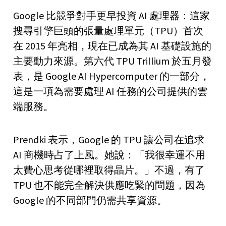
Google 比競爭對手更早投資 AI 處理器：這家
搜尋引擎巨頭的張量處理單元（TPU）首次
在 2015 年亮相，現在已成為其 AI 基礎設施的
主要動力來源。第六代 TPU Trillium 於五月發
表，是 Google AI Hypercomputer 的一部分，
這是一項為需要處理 AI 任務的公司提供的雲
端服務。
Prendki 表示，Google 的 TPU 讓公司在追求
AI 商機時占了上風。她說：「我很幸運不用
太費心思考從哪裡取得晶片。」不過，有了
TPU 也不能完全解決供應吃緊的問題，因為
Google 的不同部門仍需共享資源。