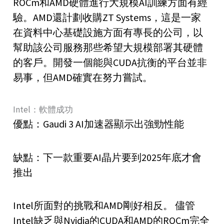
ROCm和AMD硬體進行大規模AI訓練方面有經
驗。AMD還計劃收購ZT Systems，這是一家
在資料中心基礎設施方面有專長的公司，以
幫助該公司服務那些希望大規模部署其硬體
的客戶。開發一個能與CUDA抗衡的平台並非
易事，但AMD確實在努力嘗試。
Intel：軟體成功
優點：Gaudi 3 AI加速器顯示出強勁性能
缺點：下一款重要AI晶片要到2025年底才會
推出
Intel所面對的挑戰和AMD剛好相反。 儘管
Intel缺乏與Nvidia的CUDA和AMD的ROCm完全