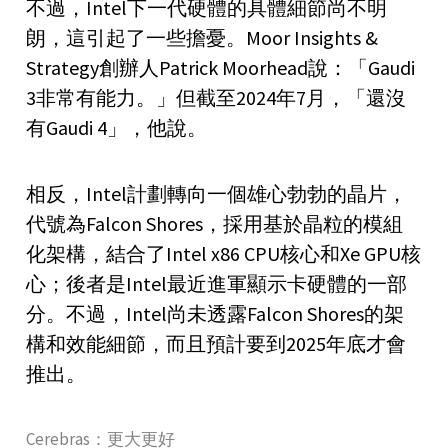
不過，Intel下一代硬體的具體細節尚不明
朗，這引起了一些擔憂。Moor Insights &
Strategy創辦人Patrick Moorhead說：「Gaudi
3非常有能力。」但截至2024年7月，「還沒
有Gaudi 4」，他說。
相反，Intel計劃轉向一個雄心勃勃的晶片，
代號為Falcon Shores，採用基於晶粒的模組
化架構，結合了Intel x86 CPU核心和Xe GPU核
心；後者是Intel最近進軍顯示卡硬體的一部
分。不過，Intel尚未透露Falcon Shores的架
構和效能細節，而且預計要到2025年底才會
推出。
Cerebras：更大更好