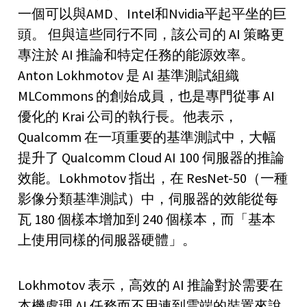
一個可以與AMD、Intel和Nvidia平起平坐的巨
頭。 但與這些同行不同，該公司的 AI 策略更
專注於 AI 推論和特定任務的能源效率。
Anton Lokhmotov 是 AI 基準測試組織
MLCommons 的創始成員，也是專門從事 AI
優化的 Krai 公司的執行長。他表示，
Qualcomm 在一項重要的基準測試中，大幅
提升了 Qualcomm Cloud AI 100 伺服器的推論
效能。Lokhmotov 指出，在 ResNet-50（一種
影像分類基準測試）中，伺服器的效能從每
瓦 180 個樣本增加到 240 個樣本，而「基本
上使用同樣的伺服器硬體」。
Lokhmotov 表示，高效的 AI 推論對於需要在
本機處理 AI 任務而不用連到雲端的裝置來說