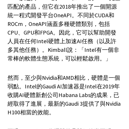
匹配的產品，但它在2018年推出了一個開源
統一程式開發平台OneAPI。不同於CUDA和
ROCm，OneAPI涵蓋多種硬體類別，包括
CPU、GPU和FPGA。因此，它可以幫助開發
人員在任何Intel硬體上加速AI任務（以及許
多其他任務）。Kimball說：「Intel有一個非
常棒的軟體生態系統，可以輕鬆啟用。」
然而，至少與Nvidia和AMD相比，硬體是一個
弱點。Intel的Gaudi AI加速器是Intel在2019年
收購AI硬體新創公司Habana Labs的成果，已
經取得了進展，最新的Gaudi 3提供了與Nvidia
H100相當的效能。