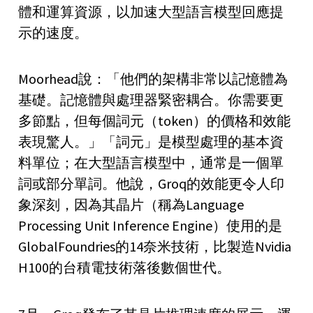
體和運算資源，以加速大型語言模型回應提
示的速度。
Moorhead說：「他們的架構非常以記憶體為
基礎。記憶體與處理器緊密耦合。你需要更
多節點，但每個詞元（token）的價格和效能
表現驚人。」「詞元」是模型處理的基本資
料單位；在大型語言模型中，通常是一個單
詞或部分單詞。他說，Groq的效能更令人印
象深刻，因為其晶片（稱為Language
Processing Unit Inference Engine）使用的是
GlobalFoundries的14奈米技術，比製造Nvidia
H100的台積電技術落後數個世代。