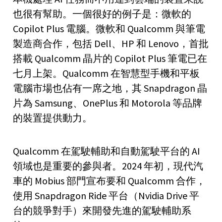
也很有幫助。一個很好的例子是：微軟的
Copilot Plus 電腦。微軟和 Qualcomm 與筆電
製造商合作，包括 Dell、HP 和 Lenovo，首批
搭載 Qualcomm 晶片的 Copilot Plus 筆電已在
七月上架。Qualcomm 在智慧型手機和平板
電腦市場也佔有一席之地，其 Snapdragon 晶
片為 Samsung、OnePlus 和 Motorola 等品牌
的裝置提供動力。
Qualcomm 在駕駛輔助和自動駕駛平台的 AI
領域也是重要的參與者。2024 年初，現代汽
車的 Mobius 部門宣布要和 Qualcomm 合作，
使用 Snapdragon Ride 平台（Nvidia Drive 平
台的競爭對手）來開發先進的駕駛輔助系