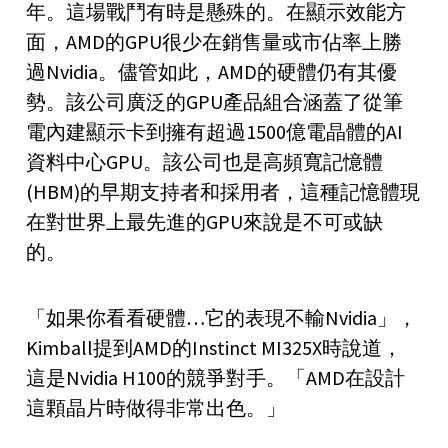
年。這場戰鬥有時是懸殊的。在顯示效能方
面，AMD的GPU很少在銷售量或市佔率上勝
過Nvidia。儘管如此，AMD的硬體仍有其優
勢。該公司廣泛的GPU產品組合涵蓋了從筆
電內建顯示卡到擁有超過1500億電晶體的AI
資料中心GPU。該公司也是高頻寬記憶體
(HBM)的早期支持者和採用者，這種記憶體現
在對世界上最先進的GPU來說是不可或缺
的。
「如果你看看硬體…它的表現不輸Nvidia」，
Kimball提到AMD的Instinct MI325X時說道，
這是Nvidia H100的競爭對手。「AMD在設計
這顆晶片時做得非常出色。」