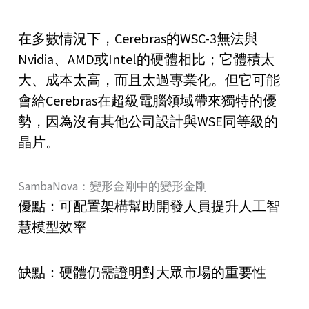
在多數情況下，Cerebras的WSC-3無法與
Nvidia、AMD或Intel的硬體相比；它體積太
大、成本太高，而且太過專業化。但它可能
會給Cerebras在超級電腦領域帶來獨特的優
勢，因為沒有其他公司設計與WSE同等級的
晶片。
SambaNova：變形金剛中的變形金剛
優點：可配置架構幫助開發人員提升人工智
慧模型效率
缺點：硬體仍需證明對大眾市場的重要性