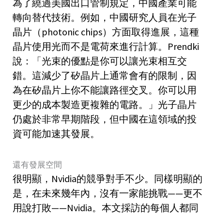
為了繞過美國出口管制規定，中國產業可能
轉向替代技術。例如，中國研究人員在光子
晶片（photonic chips）方面取得進展，這種
晶片使用光而不是電荷來進行計算。Prendki
說：「光束的優點是你可以讓光束相互交
錯。這減少了矽晶片上通常會有的限制，因
為在矽晶片上你不能讓路徑交叉。你可以用
更少的成本製造更複雜的電路。」光子晶片
仍處於非常早期階段，但中國在這領域的投
資可能加速其發展。
還有發展空間
很明顯，Nvidia的競爭對手不少。同樣明顯的
是，在未來幾年內，沒有一家能挑戰——更不
用說打敗——Nvidia。本文採訪的每個人都同