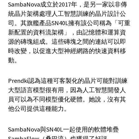
SambaNova成立於2017年，是另一家以非傳
統晶片架構處理人工智慧訓練的晶片設計公
司。其旗艦產品SN40L擁有該公司稱為「可重
新配置的資料流架構」，由記憶體和運算資
源的磚塊組成。這些磚塊之間的連結可以即
時改變，以促進大型神經網路的快速資料移
動。
Prendki認為這種可客製化的晶片可能對訓練
大型語言模型很有用，因為人工智慧開發人
員可以為不同模型優化硬體。她說，沒有其
他公司提供這種能力。
SambaNova與SN40L一起使用的軟體堆疊
SambaFlow（桑巴流）也獲得了好評。