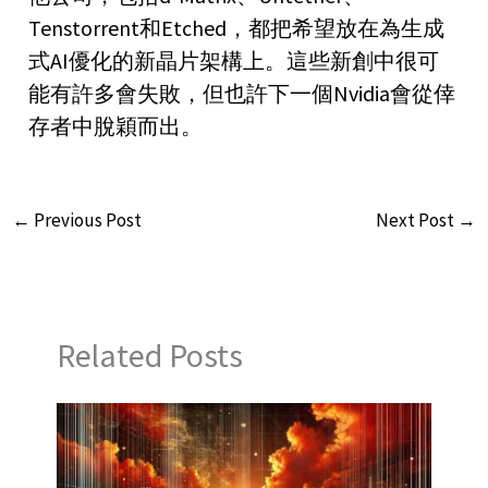
Tenstorrent和Etched，都把希望放在為生成
式AI優化的新晶片架構上。這些新創中很可
能有許多會失敗，但也許下一個Nvidia會從倖
存者中脫穎而出。
←
Previous Post
Next Post
→
Related Posts