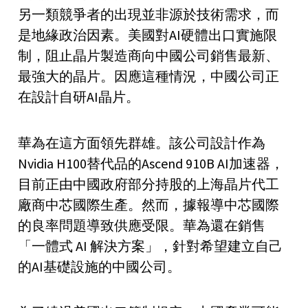
另一類競爭者的出現並非源於技術需求，而
是地緣政治因素。美國對AI硬體出口實施限
制，阻止晶片製造商向中國公司銷售最新、
最強大的晶片。因應這種情況，中國公司正
在設計自研AI晶片。
華為在這方面領先群雄。該公司設計作為
Nvidia H100替代品的Ascend 910B AI加速器，
目前正由中國政府部分持股的上海晶片代工
廠商中芯國際生產。然而，據報導中芯國際
的良率問題導致供應受限。華為還在銷售
「一體式 AI 解決方案」，針對希望建立自己
的AI基礎設施的中國公司。