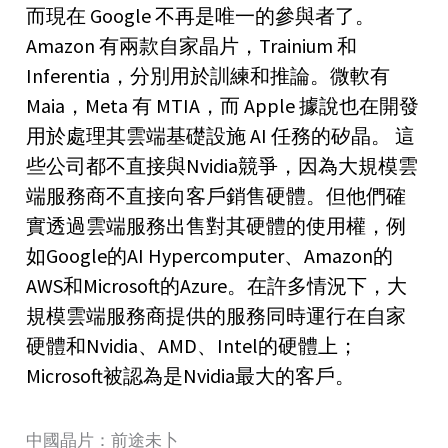
而現在 Google 不再是唯一的參與者了。
Amazon 有兩款自家晶片，Trainium 和
Inferentia，分別用於訓練和推論。微軟有
Maia，Meta 有 MTIA，而 Apple 據說也在開發
用於處理其雲端基礎設施 AI 任務的矽晶。 這
些公司都不直接與Nvidia競爭，因為大規模雲
端服務商不直接向客戶銷售硬體。但他們確
實透過雲端服務出售對其硬體的使用權，例
如Google的AI Hypercomputer、Amazon的
AWS和Microsoft的Azure。在許多情況下，大
規模雲端服務商提供的服務同時運行在自家
硬體和Nvidia、AMD、Intel的硬體上；
Microsoft被認為是Nvidia最大的客戶。
中國晶片：前途未卜