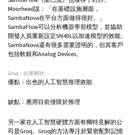
Moorhead說：「在基礎設施層面，
SambaNova在平台方面做得很好。」
SambaFlow可以分析機器學習模型，並協助
開發人員重新設定SN40L以加速模型的效能。
SambaNova還有很多需要證明的，但其客戶
包括軟銀和Analog Devices。
Groq：以形制功
優點：出色的人工智慧推理效能
缺點：應用目前僅限於推理
另一家在人工智慧硬體方面有獨特見解的公
司是Groq。Groq的方法專注於緊密配對記憶