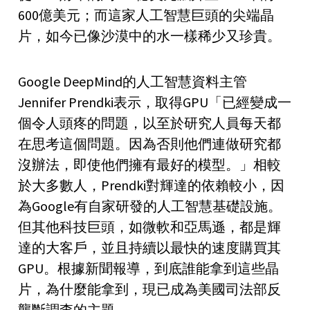
600億美元；而這家人工智慧巨頭的尖端晶
片，如今已像沙漠中的水一樣稀少又珍貴。
Google DeepMind的人工智慧資料主管
Jennifer Prendki表示，取得GPU「已經變成一
個令人頭疼的問題，以至於研究人員每天都
在思考這個問題。因為否則他們連做研究都
沒辦法，即使他們擁有最好的模型。」相較
於大多數人，Prendki對輝達的依賴較小，因
為Google有自家研發的人工智慧基礎設施。
但其他科技巨頭，如微軟和亞馬遜，都是輝
達的大客戶，並且持續以最快的速度購買其
GPU。根據新聞報導，到底誰能拿到這些晶
片，為什麼能拿到，現已成為美國司法部反
壟斷調查的主題。