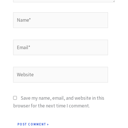
Name*
Email*
Website
Save my name, email, and website in this
browser for the next time I comment.