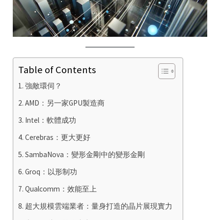
Table of Contents
強敵環伺？
AMD：另一家GPU製造商
Intel：軟體成功
Cerebras：更大更好
SambaNova：變形金剛中的變形金剛
Groq：以形制功
Qualcomm：效能至上
超大規模雲端業者：量身打造的晶片展現實力