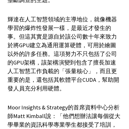
輝達在人工智慧領域的主導地位，就像機器
學習的爆炸性發展一樣，是最近才發生的
事。但這其實是源自於該公司數十年來致力
於將GPU建立為通用運算硬體，可用於繪圖
以外的許多任務。這項努力不只包括了公司
的GPU架構，該架構演變到包含了擅長加速
人工智慧工作負載的「張量核心」，而且更
重要的是，還包括其軟體平台CUDA，幫助開
發人員充分利用硬體。
Moor Insights & Strategy的首席資料中心分析
師Matt Kimball說：「他們想辦法讓每個從大
學畢業的資訊科學專業學生都接受了培訓，