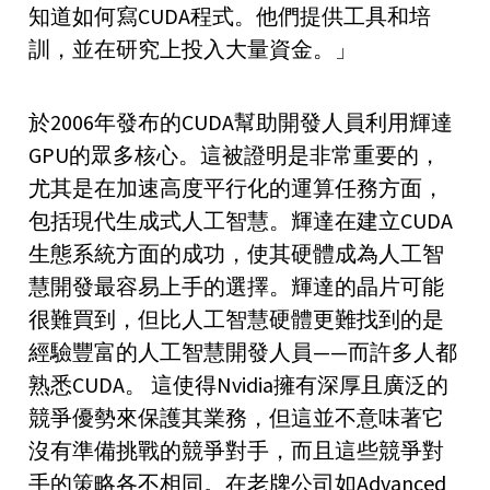
知道如何寫CUDA程式。他們提供工具和培
訓，並在研究上投入大量資金。」
於2006年發布的CUDA幫助開發人員利用輝達
GPU的眾多核心。這被證明是非常重要的，
尤其是在加速高度平行化的運算任務方面，
包括現代生成式人工智慧。輝達在建立CUDA
生態系統方面的成功，使其硬體成為人工智
慧開發最容易上手的選擇。輝達的晶片可能
很難買到，但比人工智慧硬體更難找到的是
經驗豐富的人工智慧開發人員——而許多人都
熟悉CUDA。 這使得Nvidia擁有深厚且廣泛的
競爭優勢來保護其業務，但這並不意味著它
沒有準備挑戰的競爭對手，而且這些競爭對
手的策略各不相同。在老牌公司如Advanced