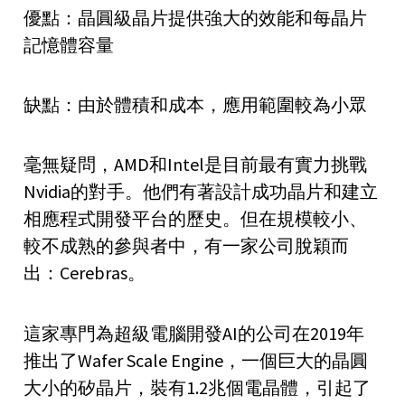
優點：晶圓級晶片提供強大的效能和每晶片
記憶體容量
缺點：由於體積和成本，應用範圍較為小眾
毫無疑問，AMD和Intel是目前最有實力挑戰
Nvidia的對手。他們有著設計成功晶片和建立
相應程式開發平台的歷史。但在規模較小、
較不成熟的參與者中，有一家公司脫穎而
出：Cerebras。
這家專門為超級電腦開發AI的公司在2019年
推出了Wafer Scale Engine，一個巨大的晶圓
大小的矽晶片，裝有1.2兆個電晶體，引起了