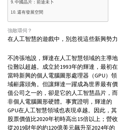
中國晶片：前途未卜
還有發展空間
強敵環伺？
在人工智慧的遊戲中，別忽視這些新興勢力
不誇張地說，輝達在人工智慧領域的主導地
位難以超越。成立於1993年的輝達，最初在
當時新興的個人電腦圖形處理器（GPU）領
域嶄露頭角。但讓輝達一躍成為世界最有價
值公司之一的，卻是它的人工智慧晶片，而
非個人電腦圖形硬體。事實證明，輝達的
GPU在人工智慧領域也表現卓越。因此，其
股票價值比2020年初時高出15倍以上；營收
從2019財年的約120億美元飆升至2024年的