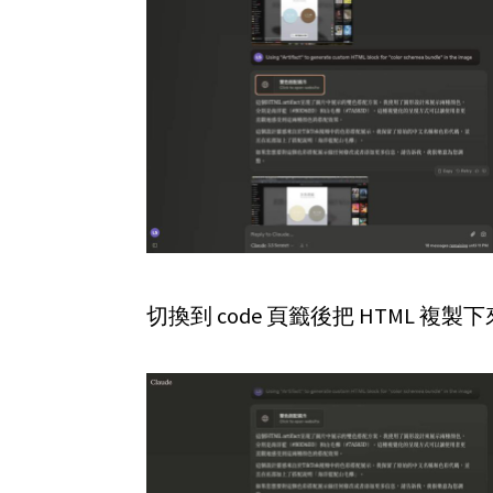
切換到 code 頁籤後把 HTML 複製下