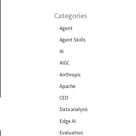
Categories
Agent
Agent Skills
AI
AIGC
Anthropic
Apache
CEO
Data analysis
Edge AI
Evaluation