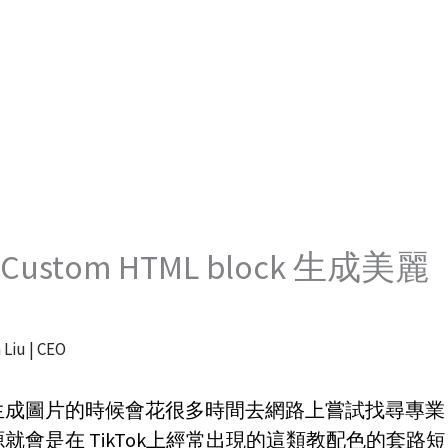
Home
Product
Blog
Contact
’s Custom HTML block 生成美麗
 Liu | CEO
生成圖片的時候會花很多時間去網路上嘗試找尋專業
會是在 TikTok上經常出現的這類教配色的套路短