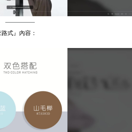
套路式』內容：