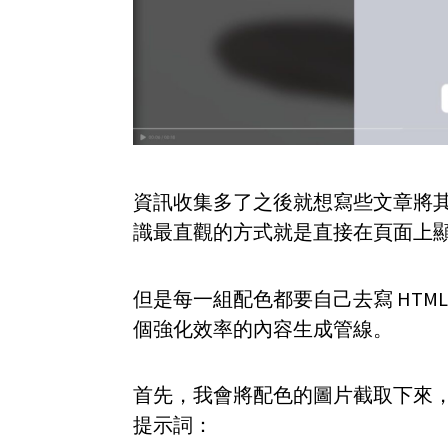
資訊收集多了之後就想寫些文章將
識最直觀的方式就是直接在頁面上
但是每一組配色都要自己去寫 HT
個強化效率的內容生成管線。
首先，我會將配色的圖片截取下來，然
提示詞：