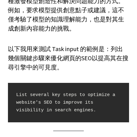
種激發模型創造性和解決問題能力的方式。
例如，要求模型提供創意點子或建議，這不
僅考驗了模型的知識理解能力，也是對其生
成創新內容能力的挑戰。
以下我用來測試 Task input 的範例是：列出
幾個關鍵步驟來優化網頁的SEO以提高其在搜
尋引擎中的可見度。
List several key steps to optimize a 
website's SEO to improve its 
visibility in search engines.