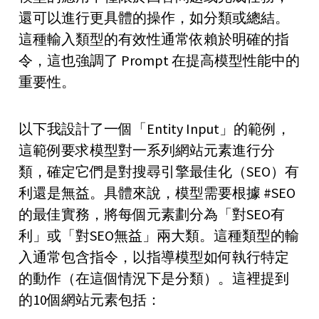
還可以進行更具體的操作，如分類或總結。
這種輸入類型的有效性通常依賴於明確的指
令，這也強調了 Prompt 在提高模型性能中的
重要性。
以下我設計了一個「Entity Input」的範例，
這範例要求模型對一系列網站元素進行分
類，確定它們是對搜尋引擎最佳化（SEO）有
利還是無益。具體來說，模型需要根據 #SEO
的最佳實務，將每個元素劃分為「對SEO有
利」或「對SEO無益」兩大類。這種類型的輸
入通常包含指令，以指導模型如何執行特定
的動作（在這個情況下是分類）。這裡提到
的10個網站元素包括：