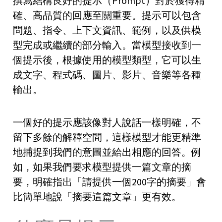
撰寫結構良好的提示（Prompt）對於獲得精
確、高品質的回應至關重要。提示可以包含
問題、指令、上下文資訊、範例，以及供模
型完成或繼續的部分輸入。當模型接收到一
個提示後，根據使用的模型類型，它可以生
成文字、程式碼、圖片、影片、音樂等各種
輸出。
一個好的提示應該像對人說話一樣明確，不
留下多餘的解釋空間，這樣模型才能更精準
地捕捉到我們的意圖並給出相應的回答。例
如，如果我們要求模型提供一篇文章的摘
要，明確指出「請提供一個200字的摘要」會
比簡單地說「摘要這篇文章」更有效。