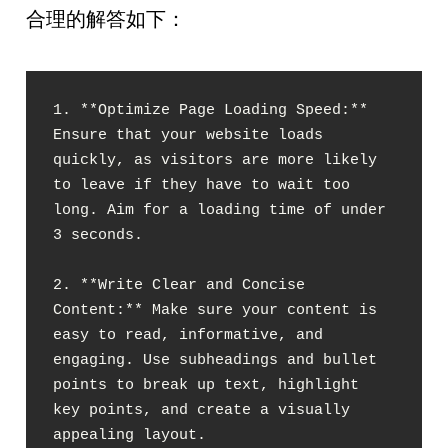
合理的解答如下：
1. **Optimize Page Loading Speed:** 
Ensure that your website loads 
quickly, as visitors are more likely 
to leave if they have to wait too 
long. Aim for a loading time of under 
3 seconds.

2. **Write Clear and Concise 
Content:** Make sure your content is 
easy to read, informative, and 
engaging. Use subheadings and bullet 
points to break up text, highlight 
key points, and create a visually 
appealing layout.
