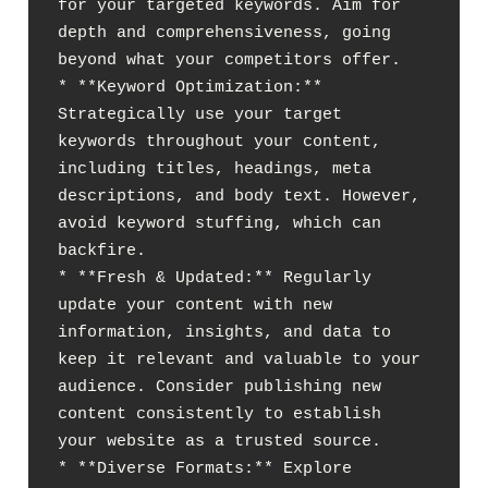
for your targeted keywords. Aim for 
depth and comprehensiveness, going 
beyond what your competitors offer.

* **Keyword Optimization:** 
Strategically use your target 
keywords throughout your content, 
including titles, headings, meta 
descriptions, and body text. However, 
avoid keyword stuffing, which can 
backfire.

* **Fresh & Updated:** Regularly 
update your content with new 
information, insights, and data to 
keep it relevant and valuable to your 
audience. Consider publishing new 
content consistently to establish 
your website as a trusted source.

* **Diverse Formats:** Explore 