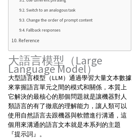
Switch to an analogous task
Change the order of prompt content
Fallback responses
Reference
大語言模型（Large
Language Model）
大型語言模型（LLM）通過學習大量文本數據
來掌握語言單元之間的模式和關係，本質上
它解決的最核心的那個問題就是讓機器對人
類語言的有了徹底的理解能力，讓人類可以
使用自然語言去跟機器與軟體進行溝通，這
個用來溝通的語言文本就是本系列的主題
『提示詞』。