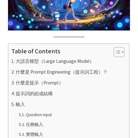
Table of Contents
大語言模型（Large Language Model）
什麼是 Prompt Engineering（提示詞工程）？
什麼是提示（Prompt）
提示詞的組成結構
輸入
Question input
任務輸入
實體輸入