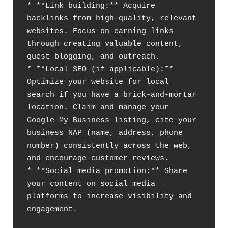
* **Link building:** Acquire 
backlinks from high-quality, relevant 
websites. Focus on earning links 
through creating valuable content, 
guest blogging, and outreach.

* **Local SEO (if applicable):**  
Optimize your website for local 
search if you have a brick-and-mortar 
location. Claim and manage your 
Google My Business listing, cite your 
business NAP (name, address, phone 
number) consistently across the web, 
and encourage customer reviews.

* **Social media promotion:** Share 
your content on social media 
platforms to increase visibility and 
engagement.
