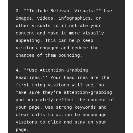
3. **Include Relevant Visuals:** Use 
images, videos, infographics, or 
other visuals to illustrate your 
content and make it more visually 
appealing. This can help keep 
visitors engaged and reduce the 
chances of them bouncing.

4. **Use Attention-Grabbing 
Headlines:** Your headlines are the 
first thing visitors will see, so 
make sure they're attention-grabbing 
and accurately reflect the content of 
your page. Use strong keywords and 
clear calls to action to encourage 
visitors to click and stay on your 
page.
