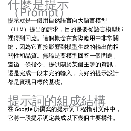
什麼是提示
（Prompt）
提示就是一個用自然語言向大語言模型
（LLM）提出的請求，目的是要從語言模型那
裡得到回應。這個概念在實際應用中非常關
鍵，因為它直接影響到模型生成的輸出的相
關性和品質。無論是要模型回答一個問題、
遵循一條指令、提供關於某個主題的資訊，
還是完成一段未完的輸入，良好的提示設計
都是實現目標的基礎。
提示詞的組成結構
在 Google 所撰寫的提示詞工程指引文件中，
它將一段提示詞定義成以下幾個主要構件。