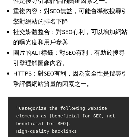
性是搜尋引擎評估的關鍵因素之一。
重複內容：對SEO無益，可能會導致搜尋引
擎對網站的排名下降。
社交媒體整合：對SEO有利，可以增加網站
的曝光度和用戶參與。
圖片的ALT標籤：對SEO有利，有助於搜尋
引擎理解圖像內容。
HTTPS：對SEO有利，因為安全性是搜尋引
擎評價網站質量的因素之一。
"Categorize the following website 
elements as [beneficial for SEO, not 
beneficial for SEO].

High-quality backlinks
