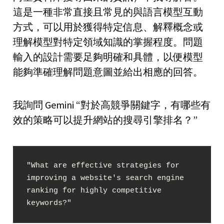
這是一種非常直接且常見的與語言模型互動
方式，可以用於獲得特定信息、解釋概念或
理解模型對特定領域知識的掌握程度。問題
輸入的設計需要足夠明確和具體，以便模型
能夠準確理解問題意圖並給出相應的回答。
我詢問 Gemini “對於高競爭關鍵字，有哪些有
效的策略可以提升網站的搜尋引擎排名？”
"What are effective strategies for 
improving a website's search engine 
ranking for highly competitive 
keywords?"