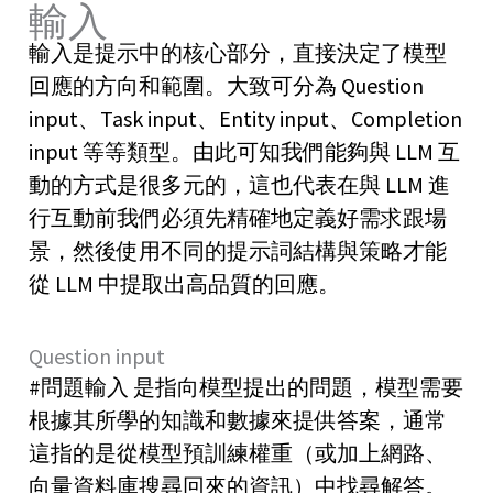
輸入
輸入是提示中的核心部分，直接決定了模型
回應的方向和範圍。大致可分為 Question
input、Task input、Entity input、Completion
input 等等類型。由此可知我們能夠與 LLM 互
動的方式是很多元的，這也代表在與 LLM 進
行互動前我們必須先精確地定義好需求跟場
景，然後使用不同的提示詞結構與策略才能
從 LLM 中提取出高品質的回應。
Question input
#問題輸入 是指向模型提出的問題，模型需要
根據其所學的知識和數據來提供答案，通常
這指的是從模型預訓練權重（或加上網路、
向量資料庫搜尋回來的資訊）中找尋解答。