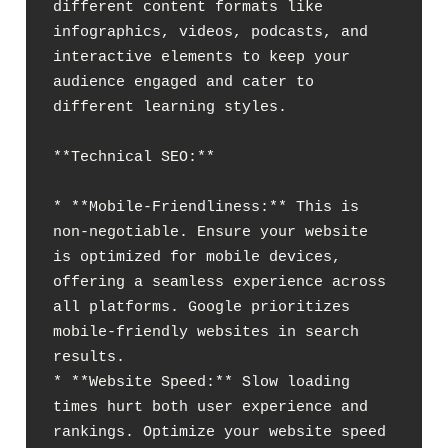
different content formats like 
infographics, videos, podcasts, and 
interactive elements to keep your 
audience engaged and cater to 
different learning styles.

**Technical SEO:**

* **Mobile-Friendliness:** This is 
non-negotiable. Ensure your website 
is optimized for mobile devices, 
offering a seamless experience across 
all platforms. Google prioritizes 
mobile-friendly websites in search 
results.

* **Website Speed:** Slow loading 
times hurt both user experience and 
rankings. Optimize your website speed 