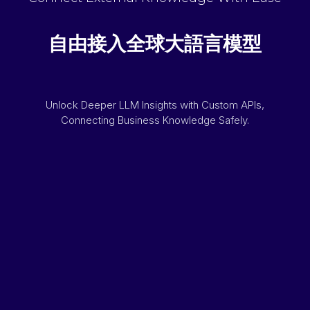
自由接入全球大語言模型
Unlock Deeper LLM Insights with Custom APIs,
Connecting Business Knowledge Safely.