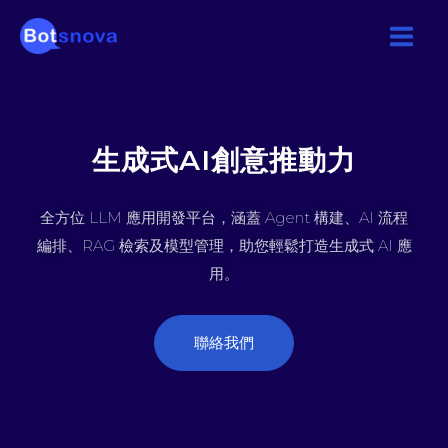
Skip
to
content
生成式AI創意推動力
全方位 LLM 應用開發平台，涵蓋 Agent 構建、AI 流程
編排、RAG 檢索及模型管理，助您輕鬆打造生成式 AI 應
用。
聯絡我們