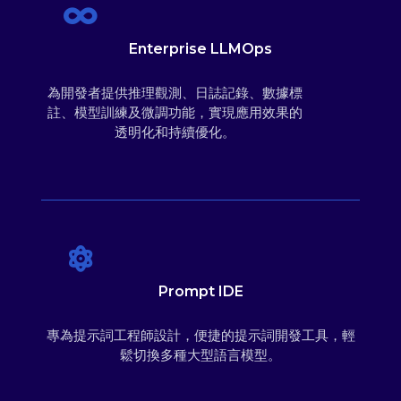
Enterprise LLMOps
為開發者提供推理觀測、日誌記錄、數據標
註、模型訓練及微調功能，實現應用效果的
透明化和持續優化。
Prompt IDE​
專為提示詞工程師設計，便捷的提示詞開發工具，輕
鬆切換多種大型語言模型。