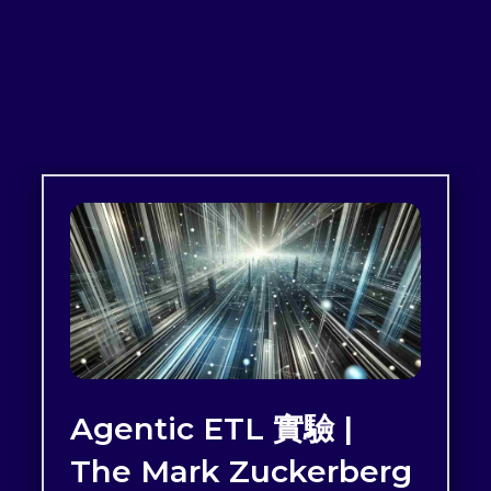
Agentic ETL 實驗 |
The Mark Zuckerberg