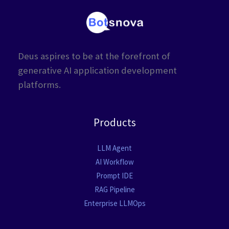
Deus aspires to be at the forefront of
generative AI application development
platforms.
Products
LLM Agent
AI Workflow
Prompt IDE
RAG Pipeline
Enterprise LLMOps