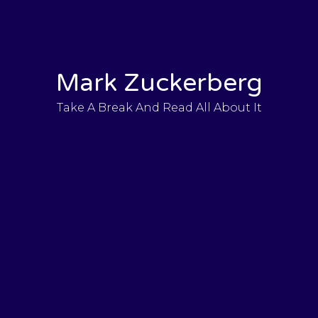
Mark Zuckerberg
Take A Break And Read All About It